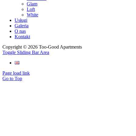
Glam
Loft
White
Usługi
Galeria
O nas
Kontakt
Copyright ©
2026 Too-Good Apartments
Toggle Sliding Bar Area
Page load link
Go to Top