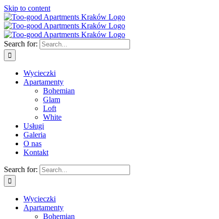
Skip to content
Search for:
Wycieczki
Apartamenty
Bohemian
Glam
Loft
White
Usługi
Galeria
O nas
Kontakt
Search for:
Wycieczki
Apartamenty
Bohemian